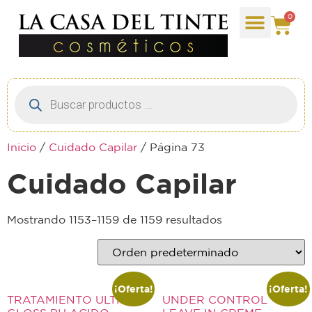
0
Inicio
/
Cuidado Capilar
/ Página 73
Cuidado Capilar
Mostrando 1153–1159 de 1159 resultados
¡Oferta!
¡Oferta!
TRATAMIENTO ULTRA
UNDER CONTROL