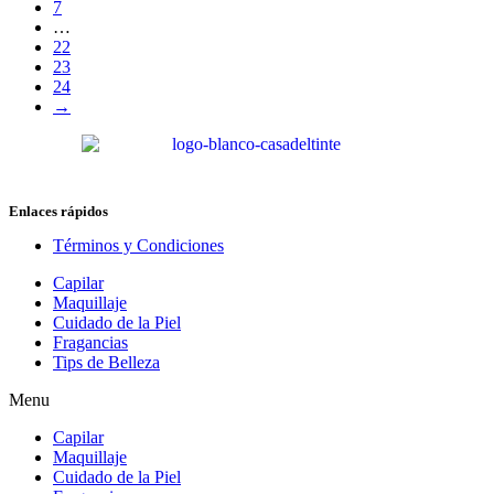
7
…
22
23
24
→
Enlaces rápidos
Términos y Condiciones
Capilar
Maquillaje
Cuidado de la Piel
Fragancias
Tips de Belleza
Menu
Capilar
Maquillaje
Cuidado de la Piel