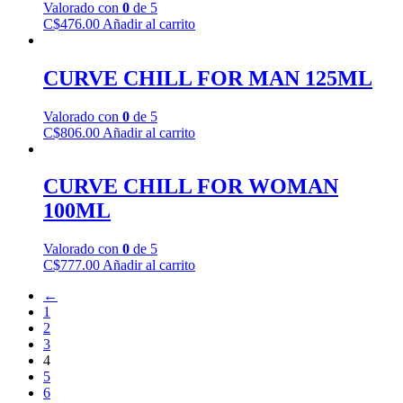
Valorado con
0
de 5
C$
476.00
Añadir al carrito
CURVE CHILL FOR MAN 125ML
Valorado con
0
de 5
C$
806.00
Añadir al carrito
CURVE CHILL FOR WOMAN
100ML
Valorado con
0
de 5
C$
777.00
Añadir al carrito
←
1
2
3
4
5
6