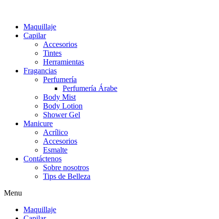
Maquillaje
Capilar
Accesorios
Tintes
Herramientas
Fragancias
Perfumería
Perfumería Árabe
Body Mist
Body Lotion
Shower Gel
Manicure
Acrílico
Accesorios
Esmalte
Contáctenos
Sobre nosotros
Tips de Belleza
Menu
Maquillaje
Capilar