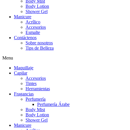
Body Mist
Body Lotion
Shower Gel
Manicure
Acrílico
Accesorios
Esmalte
Contáctenos
Sobre nosotros
Tips de Belleza
Menu
Maquillaje
Capilar
Accesorios
Tintes
Herramientas
Fragancias
Perfumería
Perfumería Árabe
Body Mist
Body Lotion
Shower Gel
Manicure