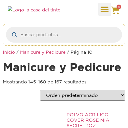
0
Inicio
/
Manicure y Pedicure
/ Página 10
Manicure y Pedicure
Mostrando 145–160 de 167 resultados
POLVO ACRILICO
COVER ROSE MIA
SECRET 1OZ