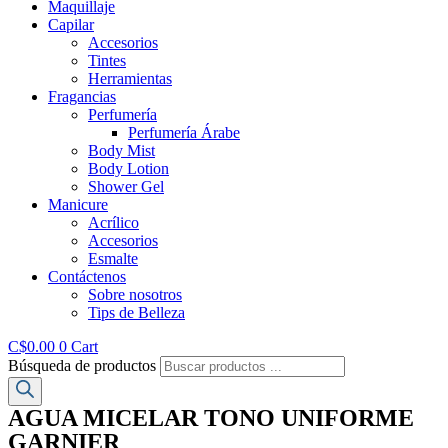
Maquillaje
Capilar
Accesorios
Tintes
Herramientas
Fragancias
Perfumería
Perfumería Árabe
Body Mist
Body Lotion
Shower Gel
Manicure
Acrílico
Accesorios
Esmalte
Contáctenos
Sobre nosotros
Tips de Belleza
C$
0.00
0
Cart
Búsqueda de productos
AGUA MICELAR TONO UNIFORME
GARNIER