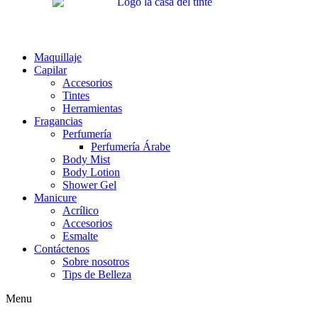
Maquillaje
Capilar
Accesorios
Tintes
Herramientas
Fragancias
Perfumería
Perfumería Árabe
Body Mist
Body Lotion
Shower Gel
Manicure
Acrílico
Accesorios
Esmalte
Contáctenos
Sobre nosotros
Tips de Belleza
Menu