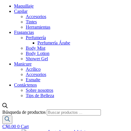
Maquillaje
Capilar
Accesorios
Tintes
Herramientas
Fragancias
Perfumería
Perfumería Árabe
Body Mist
Body Lotion
Shower Gel
Manicure
Acrílico
Accesorios
Esmalte
Contáctenos
Sobre nosotros
Tips de Belleza
Búsqueda de productos
C$
0.00
0
Cart