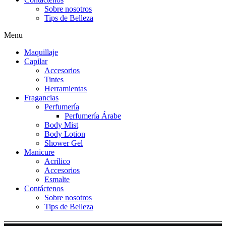
Sobre nosotros
Tips de Belleza
Menu
Maquillaje
Capilar
Accesorios
Tintes
Herramientas
Fragancias
Perfumería
Perfumería Árabe
Body Mist
Body Lotion
Shower Gel
Manicure
Acrílico
Accesorios
Esmalte
Contáctenos
Sobre nosotros
Tips de Belleza