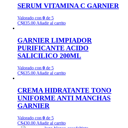
SERUM VITAMINA C GARNIER
Valorado con
0
de 5
C$
835.00
Añadir al carrito
GARNIER LIMPIADOR
PURIFICANTE ACIDO
SALICILICO 200ML
Valorado con
0
de 5
C$
635.00
Añadir al carrito
CREMA HIDRATANTE TONO
UNIFORME ANTI MANCHAS
GARNIER
Valorado con
0
de 5
C$
430.00
Añadir al carrito