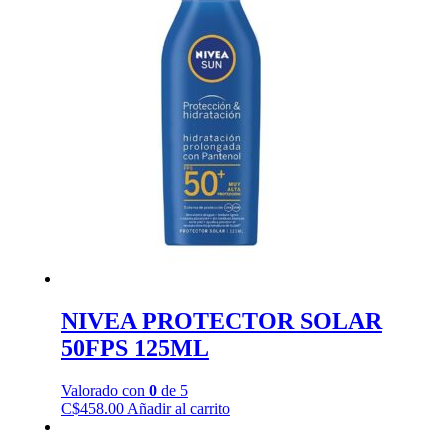
NIVEA PROTECTOR SOLAR
50FPS 125ML
Valorado con
0
de 5
C$
458.00
Añadir al carrito