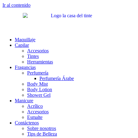
Ir al contenido
Maquillaje
Capilar
Accesorios
Tintes
Herramientas
Fragancias
Perfumería
Perfumería Árabe
Body Mist
Body Lotion
Shower Gel
Manicure
Acrílico
Accesorios
Esmalte
Contáctenos
Sobre nosotros
Tips de Belleza