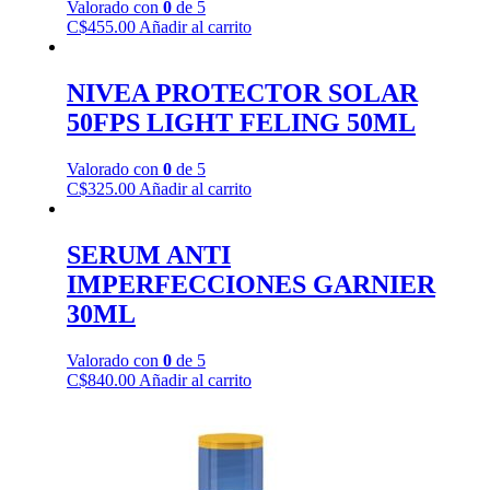
Valorado con
0
de 5
C$
455.00
Añadir al carrito
NIVEA PROTECTOR SOLAR
50FPS LIGHT FELING 50ML
Valorado con
0
de 5
C$
325.00
Añadir al carrito
SERUM ANTI
IMPERFECCIONES GARNIER
30ML
Valorado con
0
de 5
C$
840.00
Añadir al carrito