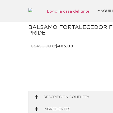
MAQUIL
BALSAMO FORTALECEDOR FO
PRIDE
C$
450.00
C$
405.00
DESCRIPCIÓN COMPLETA
INGREDIENTES