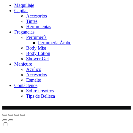
Maquillaje
Capilar
Accesorios
Tintes
Herramientas
Fragancias
Perfumería
Perfumería Árabe
Body Mist
Body Lotion
Shower Gel
Manicure
Acrílico
Accesorios
Esmalte
Contáctenos
Sobre nosotros
Tips de Belleza