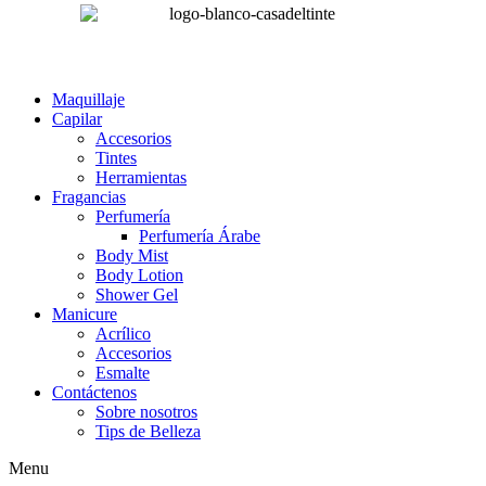
Maquillaje
Capilar
Accesorios
Tintes
Herramientas
Fragancias
Perfumería
Perfumería Árabe
Body Mist
Body Lotion
Shower Gel
Manicure
Acrílico
Accesorios
Esmalte
Contáctenos
Sobre nosotros
Tips de Belleza
Menu