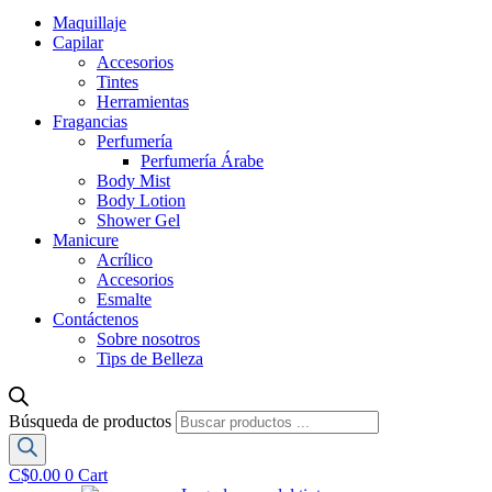
Maquillaje
Capilar
Accesorios
Tintes
Herramientas
Fragancias
Perfumería
Perfumería Árabe
Body Mist
Body Lotion
Shower Gel
Manicure
Acrílico
Accesorios
Esmalte
Contáctenos
Sobre nosotros
Tips de Belleza
Búsqueda de productos
C$
0.00
0
Cart