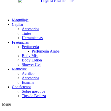
Maquillaje
Capilar
Accesorios
Tintes
Herramientas
Fragancias
Perfumería
Perfumería Árabe
Body Mist
Body Lotion
Shower Gel
Manicure
Acrílico
Accesorios
Esmalte
Contáctenos
Sobre nosotros
Tips de Belleza
Menu