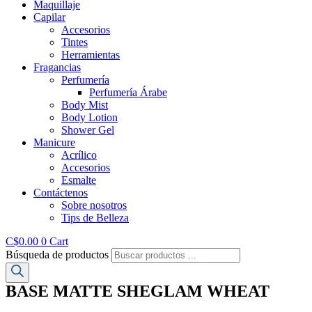
Maquillaje
Capilar
Accesorios
Tintes
Herramientas
Fragancias
Perfumería
Perfumería Árabe
Body Mist
Body Lotion
Shower Gel
Manicure
Acrílico
Accesorios
Esmalte
Contáctenos
Sobre nosotros
Tips de Belleza
C$
0.00
0
Cart
Búsqueda de productos
BASE MATTE SHEGLAM WHEAT