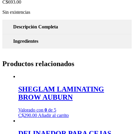
C$
693.00
Sin existencias
Descripción Completa
Ingredientes
Productos relacionados
SHEGLAM LAMINATING
BROW AUBURN
Valorado con
0
de 5
C$
290.00
Añadir al carrito
DELINAEDOR PARA CEJAS