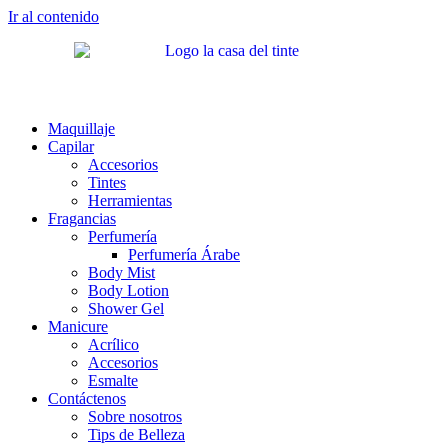
Ir al contenido
Maquillaje
Capilar
Accesorios
Tintes
Herramientas
Fragancias
Perfumería
Perfumería Árabe
Body Mist
Body Lotion
Shower Gel
Manicure
Acrílico
Accesorios
Esmalte
Contáctenos
Sobre nosotros
Tips de Belleza