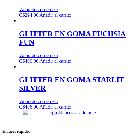
Valorado con
0
de 5
C$
294.00
Añadir al carrito
GLITTER EN GOMA FUCHSIA
FUN
Valorado con
0
de 5
C$
406.00
Añadir al carrito
GLITTER EN GOMA STARLIT
SILVER
Valorado con
0
de 5
C$
406.00
Añadir al carrito
Enlaces rápidos