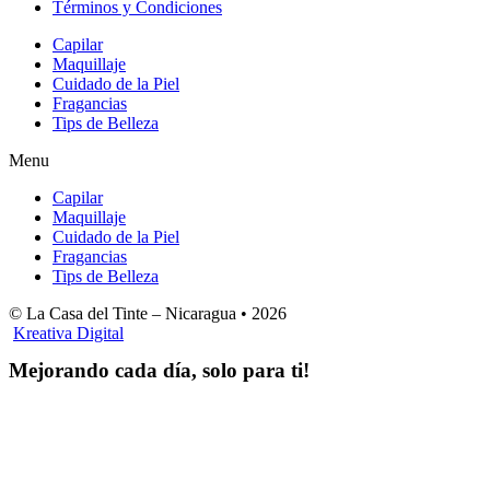
Términos y Condiciones
Capilar
Maquillaje
Cuidado de la Piel
Fragancias
Tips de Belleza
Menu
Capilar
Maquillaje
Cuidado de la Piel
Fragancias
Tips de Belleza
© La Casa del Tinte – Nicaragua •
2026
Kreativa Digital
Mejorando cada día, solo para ti!
Horas hábiles
:
Lunes a Sábado de 8:00 am – 4:00 pm
Domingos 8:00 am – 2:00 pm
LA CASA DEL TINTE