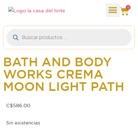
0
BATH AND BODY
WORKS CREMA
MOON LIGHT PATH
C$
586.00
Sin existencias