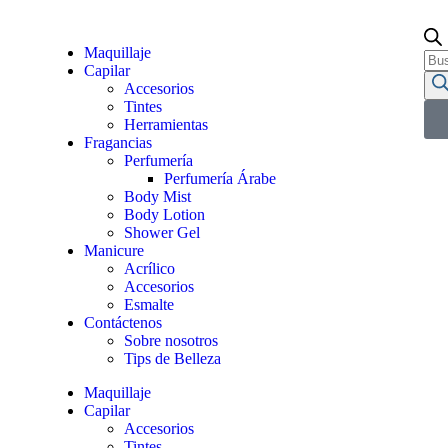
Maquillaje
Capilar
Accesorios
Tintes
Herramientas
Fragancias
Perfumería
Perfumería Árabe
Body Mist
Body Lotion
Shower Gel
Manicure
Acrílico
Accesorios
Esmalte
Contáctenos
Sobre nosotros
Tips de Belleza
Maquillaje
Capilar
Accesorios
Tintes