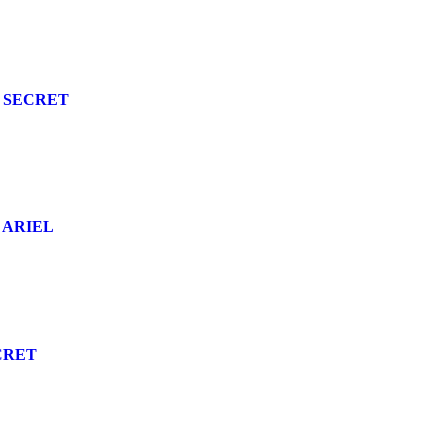
 SECRET
 ARIEL
CRET