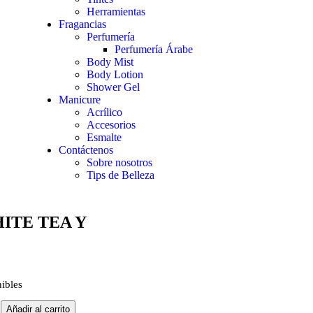
Herramientas
Fragancias
Perfumería
Perfumería Árabe
Body Mist
Body Lotion
Shower Gel
Manicure
Acrílico
Accesorios
Esmalte
Contáctenos
Sobre nosotros
Tips de Belleza
ITE TEA Y
nibles
Añadir al carrito