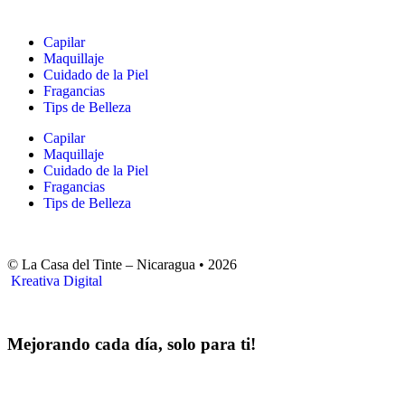
Capilar
Maquillaje
Cuidado de la Piel
Fragancias
Tips de Belleza
Capilar
Maquillaje
Cuidado de la Piel
Fragancias
Tips de Belleza
© La Casa del Tinte – Nicaragua •
2026
Kreativa Digital
Mejorando cada día, solo para ti!
Horas hábiles
:
Lunes a Sábado de 8:00 am – 4:00 pm