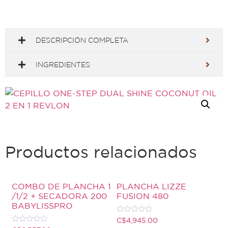
DESCRIPCIÓN COMPLETA
INGREDIENTES
Productos relacionados
COMBO DE PLANCHA 1
PLANCHA LIZZE
/1/2 + SECADORA 200
FUSION 480
BABYLISSPRO
Valorado
C$
4,945.00
con