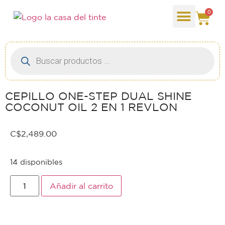
0
CEPILLO ONE-STEP DUAL SHINE
COCONUT OIL 2 EN 1 REVLON
C$
2,489.00
14 disponibles
Añadir al carrito