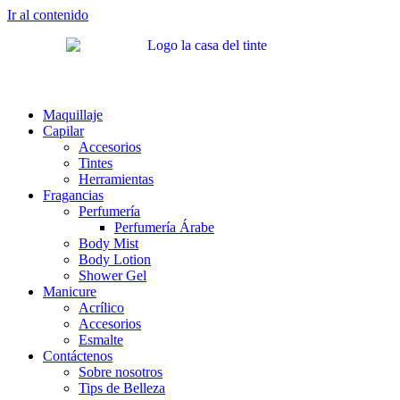
Ir al contenido
Maquillaje
Capilar
Accesorios
Tintes
Herramientas
Fragancias
Perfumería
Perfumería Árabe
Body Mist
Body Lotion
Shower Gel
Manicure
Acrílico
Accesorios
Esmalte
Contáctenos
Sobre nosotros
Tips de Belleza