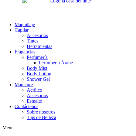
Maquillaje
Capilar
Accesorios
Tintes
Herramientas
Fragancias
Perfumería
Perfumería Árabe
Body Mist
Body Lotion
Shower Gel
Manicure
Acrílico
Accesorios
Esmalte
Contáctenos
Sobre nosotros
Tips de Belleza
Menu