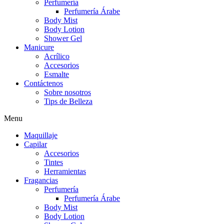
Perfumería
Perfumería Árabe
Body Mist
Body Lotion
Shower Gel
Manicure
Acrílico
Accesorios
Esmalte
Contáctenos
Sobre nosotros
Tips de Belleza
Menu
Maquillaje
Capilar
Accesorios
Tintes
Herramientas
Fragancias
Perfumería
Perfumería Árabe
Body Mist
Body Lotion