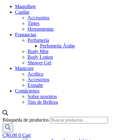
Maquillaje
Capilar
Accesorios
Tintes
Herramientas
Fragancias
Perfumería
Perfumería Árabe
Body Mist
Body Lotion
Shower Gel
Manicure
Acrílico
Accesorios
Esmalte
Contáctenos
Sobre nosotros
Tips de Belleza
Búsqueda de productos
C$
0.00
0
Cart