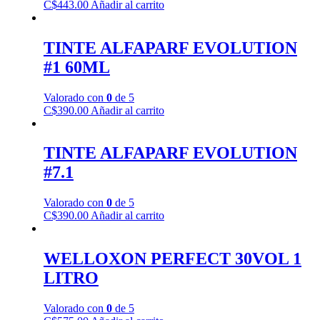
C$
443.00
Añadir al carrito
TINTE ALFAPARF EVOLUTION
#1 60ML
Valorado con
0
de 5
C$
390.00
Añadir al carrito
TINTE ALFAPARF EVOLUTION
#7.1
Valorado con
0
de 5
C$
390.00
Añadir al carrito
WELLOXON PERFECT 30VOL 1
LITRO
Valorado con
0
de 5