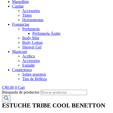
Maquillaje
Capilar
Accesorios
Tintes
Herramientas
Fragancias
Perfumería
Perfumería Árabe
Body Mist
Body Lotion
Shower Gel
Manicure
Acrílico
Accesorios
Esmalte
Contáctenos
Sobre nosotros
Tips de Belleza
C$
0.00
0
Cart
Búsqueda de productos
ESTUCHE TRIBE COOL BENETTON