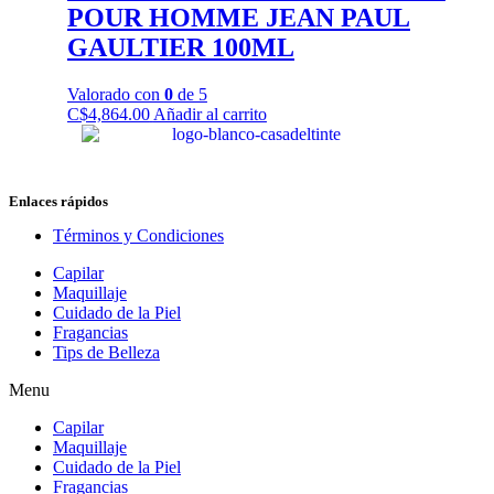
POUR HOMME JEAN PAUL
GAULTIER 100ML
Valorado con
0
de 5
C$
4,864.00
Añadir al carrito
Enlaces rápidos
Términos y Condiciones
Capilar
Maquillaje
Cuidado de la Piel
Fragancias
Tips de Belleza
Menu
Capilar
Maquillaje
Cuidado de la Piel
Fragancias