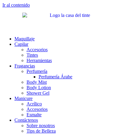
Ir al contenido
Maquillaje
Capilar
Accesorios
Tintes
Herramientas
Fragancias
Perfumería
Perfumería Árabe
Body Mist
Body Lotion
Shower Gel
Manicure
Acrílico
Accesorios
Esmalte
Contáctenos
Sobre nosotros
Tips de Belleza