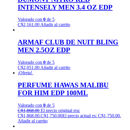
INTENSELY MEN 3.4 OZ EDP
Valorado con
0
de 5
C$
2,161.00
Añadir al carrito
ARMAF CLUB DE NUIT BLING
MEN 2.5OZ EDP
Valorado con
0
de 5
C$
2,051.00
Añadir al carrito
¡Oferta!
PERFUME HAWAS MALIBU
FOR HIM EDP 100ML
Valorado con
0
de 5
C$
1,868.00
El precio original era:
C$1,868.00.
C$
1,750.00
El precio actual es: C$1,750.00.
Añadir al carrito