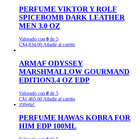
PERFUME VIKTOR Y ROLF
SPICEBOMB DARK LEATHER
MEN 3.0 OZ
Valorado con
0
de 5
C$
4,834.00
Añadir al carrito
ARMAF ODYSSEY
MARSHMALLOW GOURMAND
EDITION3.4 OZ EDP
Valorado con
0
de 5
C$
1,465.00
Añadir al carrito
¡Oferta!
PERFUME HAWAS KOBRA FOR
HIM EDP 100ML