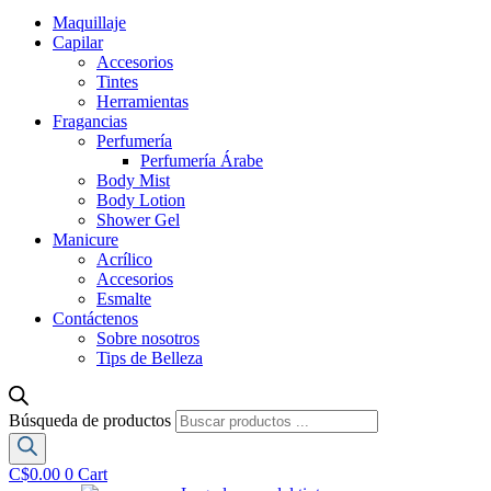
Maquillaje
Capilar
Accesorios
Tintes
Herramientas
Fragancias
Perfumería
Perfumería Árabe
Body Mist
Body Lotion
Shower Gel
Manicure
Acrílico
Accesorios
Esmalte
Contáctenos
Sobre nosotros
Tips de Belleza
Búsqueda de productos
C$
0.00
0
Cart