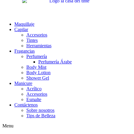
Maquillaje
Capilar
Accesorios
Tintes
Herramientas
Fragancias
Perfumería
Perfumería Árabe
Body Mist
Body Lotion
Shower Gel
Manicure
Acrílico
Accesorios
Esmalte
Contáctenos
Sobre nosotros
Tips de Belleza
Menu