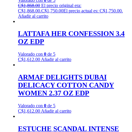
Valorado con
0
de 5
C$
1,868.00
El precio original era:
C$1,868.00.
C$
1,750.00
El precio actual es: C$1,750.00.
Añadir al carrito
LATTAFA HER CONFESSION 3.4
OZ EDP
Valorado con
0
de 5
C$
1,612.00
Añadir al carrito
ARMAF DELIGHTS DUBAI
DELICACY COTTON CANDY
WOMEN 2.37 OZ EDP
Valorado con
0
de 5
C$
1,612.00
Añadir al carrito
ESTUCHE SCANDAL INTENSE