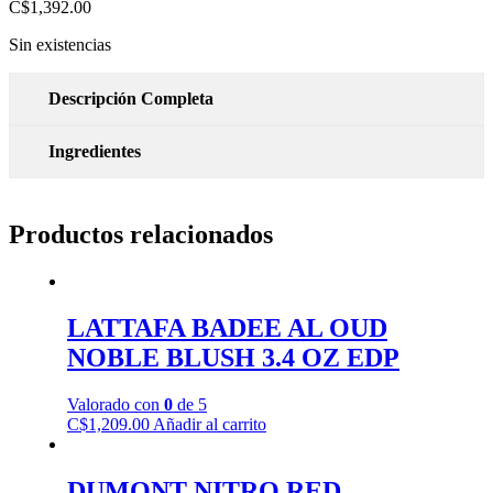
C$
1,392.00
Sin existencias
Descripción Completa
Ingredientes
Productos relacionados
LATTAFA BADEE AL OUD
NOBLE BLUSH 3.4 OZ EDP
Valorado con
0
de 5
C$
1,209.00
Añadir al carrito
DUMONT NITRO RED