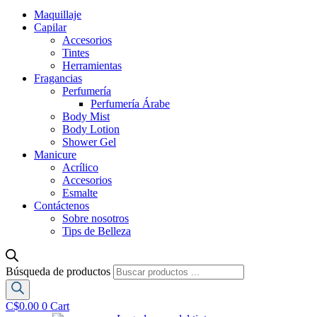
Maquillaje
Capilar
Accesorios
Tintes
Herramientas
Fragancias
Perfumería
Perfumería Árabe
Body Mist
Body Lotion
Shower Gel
Manicure
Acrílico
Accesorios
Esmalte
Contáctenos
Sobre nosotros
Tips de Belleza
Búsqueda de productos
C$
0.00
0
Cart