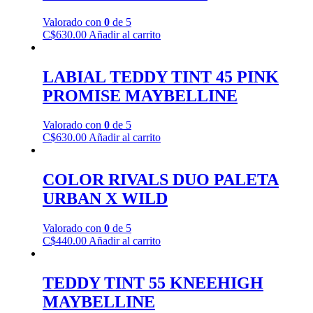
Valorado con
0
de 5
C$
630.00
Añadir al carrito
LABIAL TEDDY TINT 45 PINK
PROMISE MAYBELLINE
Valorado con
0
de 5
C$
630.00
Añadir al carrito
COLOR RIVALS DUO PALETA
URBAN X WILD
Valorado con
0
de 5
C$
440.00
Añadir al carrito
TEDDY TINT 55 KNEEHIGH
MAYBELLINE