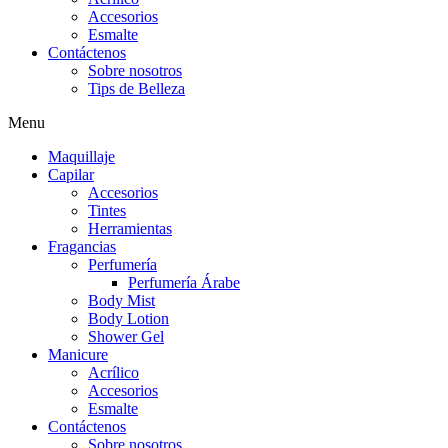
Accesorios
Esmalte
Contáctenos
Sobre nosotros
Tips de Belleza
Menu
Maquillaje
Capilar
Accesorios
Tintes
Herramientas
Fragancias
Perfumería
Perfumería Árabe
Body Mist
Body Lotion
Shower Gel
Manicure
Acrílico
Accesorios
Esmalte
Contáctenos
Sobre nosotros