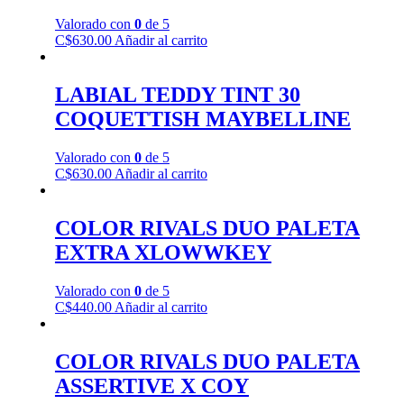
Valorado con
0
de 5
C$
630.00
Añadir al carrito
LABIAL TEDDY TINT 30
COQUETTISH MAYBELLINE
Valorado con
0
de 5
C$
630.00
Añadir al carrito
COLOR RIVALS DUO PALETA
EXTRA XLOWWKEY
Valorado con
0
de 5
C$
440.00
Añadir al carrito
COLOR RIVALS DUO PALETA
ASSERTIVE X COY