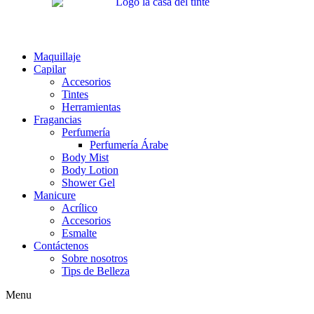
Maquillaje
Capilar
Accesorios
Tintes
Herramientas
Fragancias
Perfumería
Perfumería Árabe
Body Mist
Body Lotion
Shower Gel
Manicure
Acrílico
Accesorios
Esmalte
Contáctenos
Sobre nosotros
Tips de Belleza
Menu