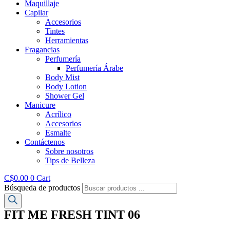
Maquillaje
Capilar
Accesorios
Tintes
Herramientas
Fragancias
Perfumería
Perfumería Árabe
Body Mist
Body Lotion
Shower Gel
Manicure
Acrílico
Accesorios
Esmalte
Contáctenos
Sobre nosotros
Tips de Belleza
C$
0.00
0
Cart
Búsqueda de productos
FIT ME FRESH TINT 06