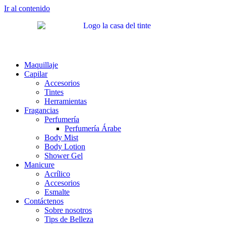
Ir al contenido
Maquillaje
Capilar
Accesorios
Tintes
Herramientas
Fragancias
Perfumería
Perfumería Árabe
Body Mist
Body Lotion
Shower Gel
Manicure
Acrílico
Accesorios
Esmalte
Contáctenos
Sobre nosotros
Tips de Belleza