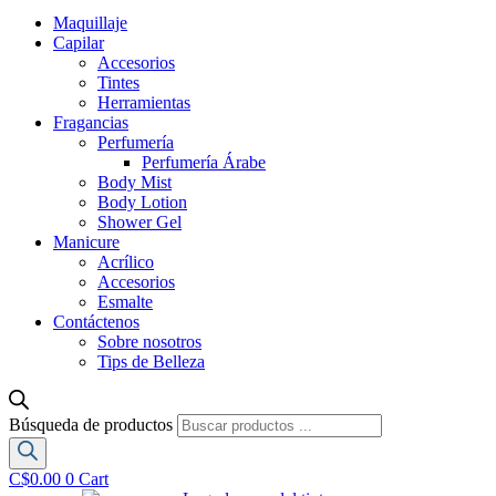
Maquillaje
Capilar
Accesorios
Tintes
Herramientas
Fragancias
Perfumería
Perfumería Árabe
Body Mist
Body Lotion
Shower Gel
Manicure
Acrílico
Accesorios
Esmalte
Contáctenos
Sobre nosotros
Tips de Belleza
Búsqueda de productos
C$
0.00
0
Cart