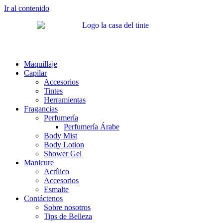
Ir al contenido
Maquillaje
Capilar
Accesorios
Tintes
Herramientas
Fragancias
Perfumería
Perfumería Árabe
Body Mist
Body Lotion
Shower Gel
Manicure
Acrílico
Accesorios
Esmalte
Contáctenos
Sobre nosotros
Tips de Belleza