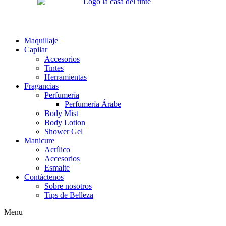
Maquillaje
Capilar
Accesorios
Tintes
Herramientas
Fragancias
Perfumería
Perfumería Árabe
Body Mist
Body Lotion
Shower Gel
Manicure
Acrílico
Accesorios
Esmalte
Contáctenos
Sobre nosotros
Tips de Belleza
Menu