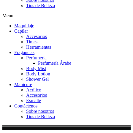
Sobre nosotros
Tips de Belleza
Menu
Maquillaje
Capilar
Accesorios
Tintes
Herramientas
Fragancias
Perfumería
Perfumería Árabe
Body Mist
Body Lotion
Shower Gel
Manicure
Acrílico
Accesorios
Esmalte
Contáctenos
Sobre nosotros
Tips de Belleza