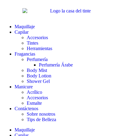
Maquillaje
Capilar
Accesorios
Tintes
Herramientas
Fragancias
Perfumería
Perfumería Árabe
Body Mist
Body Lotion
Shower Gel
Manicure
Acrílico
Accesorios
Esmalte
Contáctenos
Sobre nosotros
Tips de Belleza
Maquillaje
Capilar