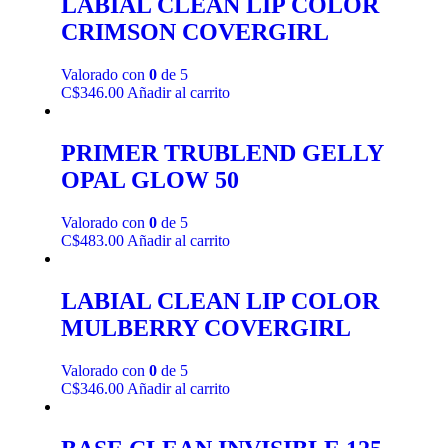
LABIAL CLEAN LIP COLOR
CRIMSON COVERGIRL
Valorado con
0
de 5
C$
346.00
Añadir al carrito
PRIMER TRUBLEND GELLY
OPAL GLOW 50
Valorado con
0
de 5
C$
483.00
Añadir al carrito
LABIAL CLEAN LIP COLOR
MULBERRY COVERGIRL
Valorado con
0
de 5
C$
346.00
Añadir al carrito