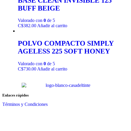
BASE CLEAN INVISIBLE 125
BUFF BEIGE
Valorado con
0
de 5
C$
382.00
Añadir al carrito
POLVO COMPACTO SIMPLY
AGELESS 225 SOFT HONEY
Valorado con
0
de 5
C$
730.00
Añadir al carrito
Enlaces rápidos
Términos y Condiciones