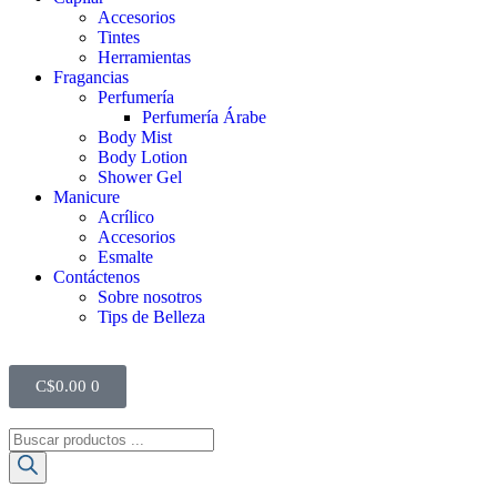
Accesorios
Tintes
Herramientas
Fragancias
Perfumería
Perfumería Árabe
Body Mist
Body Lotion
Shower Gel
Manicure
Acrílico
Accesorios
Esmalte
Contáctenos
Sobre nosotros
Tips de Belleza
C$
0.00
0