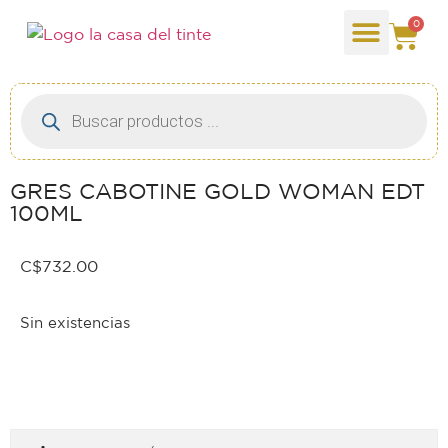
0
GRES CABOTINE GOLD WOMAN EDT
100ML
C$
732.00
Sin existencias