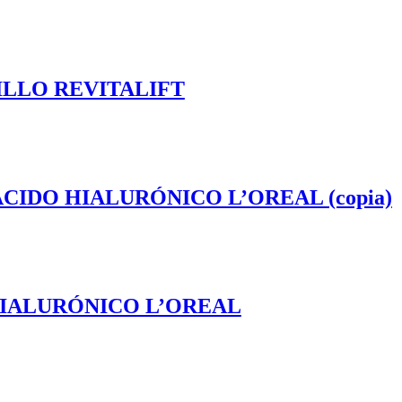
ILLO REVITALIFT
IDO HIALURÓNICO L’OREAL (copia)
IALURÓNICO L’OREAL