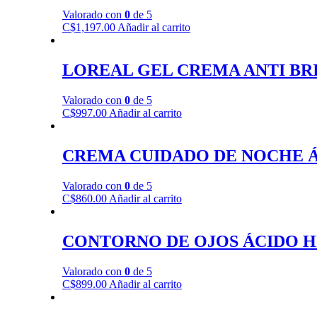
Valorado con
0
de 5
C$
1,197.00
Añadir al carrito
LOREAL GEL CREMA ANTI BR
Valorado con
0
de 5
C$
997.00
Añadir al carrito
CREMA CUIDADO DE NOCHE ÁC
Valorado con
0
de 5
C$
860.00
Añadir al carrito
CONTORNO DE OJOS ÁCIDO H
Valorado con
0
de 5
C$
899.00
Añadir al carrito