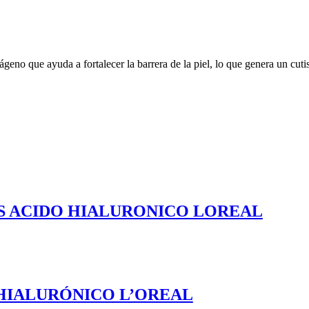
geno que ayuda a fortalecer la barrera de la piel, lo que genera un cutis
S ACIDO HIALURONICO LOREAL
HIALURÓNICO L’OREAL