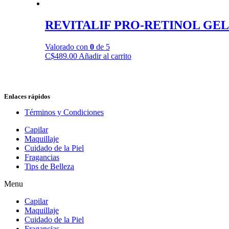
REVITALIF PRO-RETINOL GE
Valorado con
0
de 5
C$
489.00
Añadir al carrito
Enlaces rápidos
Términos y Condiciones
Capilar
Maquillaje
Cuidado de la Piel
Fragancias
Tips de Belleza
Menu
Capilar
Maquillaje
Cuidado de la Piel
Fragancias