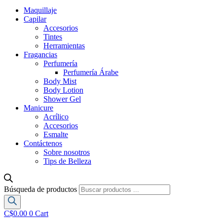
Maquillaje
Capilar
Accesorios
Tintes
Herramientas
Fragancias
Perfumería
Perfumería Árabe
Body Mist
Body Lotion
Shower Gel
Manicure
Acrílico
Accesorios
Esmalte
Contáctenos
Sobre nosotros
Tips de Belleza
Búsqueda de productos
C$
0.00
0
Cart