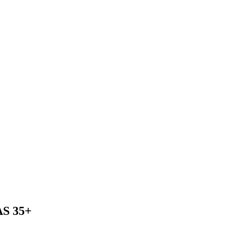
S 35+