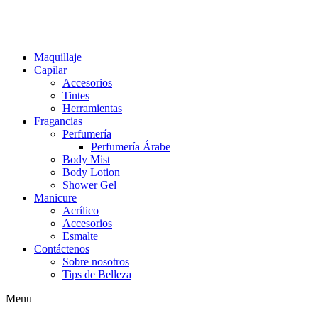
Maquillaje
Capilar
Accesorios
Tintes
Herramientas
Fragancias
Perfumería
Perfumería Árabe
Body Mist
Body Lotion
Shower Gel
Manicure
Acrílico
Accesorios
Esmalte
Contáctenos
Sobre nosotros
Tips de Belleza
Menu