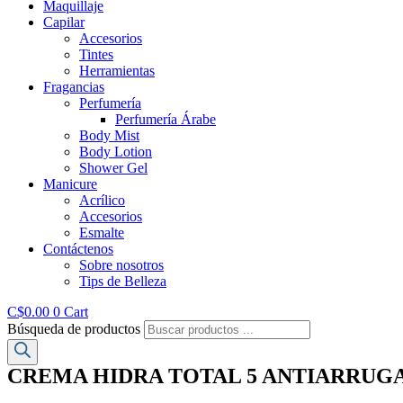
Maquillaje
Capilar
Accesorios
Tintes
Herramientas
Fragancias
Perfumería
Perfumería Árabe
Body Mist
Body Lotion
Shower Gel
Manicure
Acrílico
Accesorios
Esmalte
Contáctenos
Sobre nosotros
Tips de Belleza
C$
0.00
0
Cart
Búsqueda de productos
CREMA HIDRA TOTAL 5 ANTIARRUGA