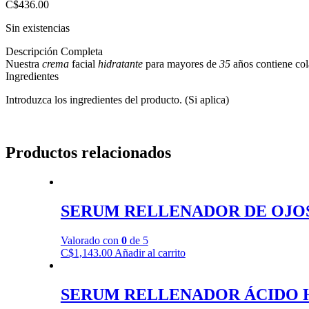
C$
436.00
Sin existencias
Descripción Completa
Nuestra
crema
facial
hidratante
para mayores de
35
años contiene colá
Ingredientes
Introduzca los ingredientes del producto. (Si aplica)
Productos relacionados
SERUM RELLENADOR DE OJO
Valorado con
0
de 5
C$
1,143.00
Añadir al carrito
SERUM RELLENADOR ÁCIDO 