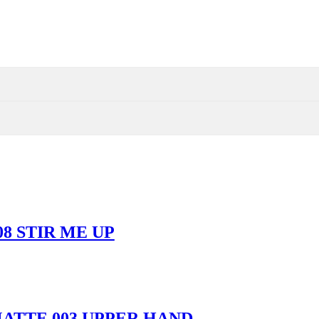
8 STIR ME UP
ATTE 003 UPPER HAND