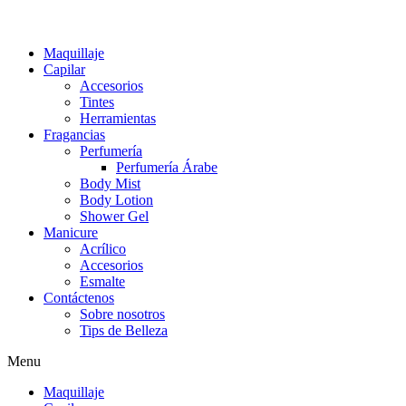
Maquillaje
Capilar
Accesorios
Tintes
Herramientas
Fragancias
Perfumería
Perfumería Árabe
Body Mist
Body Lotion
Shower Gel
Manicure
Acrílico
Accesorios
Esmalte
Contáctenos
Sobre nosotros
Tips de Belleza
Menu
Maquillaje