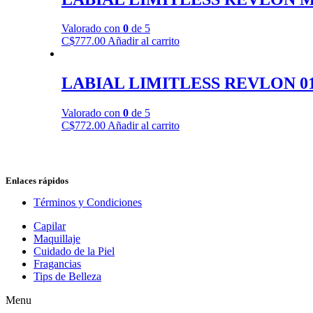
Valorado con
0
de 5
C$
777.00
Añadir al carrito
LABIAL LIMITLESS REVLON 0
Valorado con
0
de 5
C$
772.00
Añadir al carrito
Enlaces rápidos
Términos y Condiciones
Capilar
Maquillaje
Cuidado de la Piel
Fragancias
Tips de Belleza
Menu