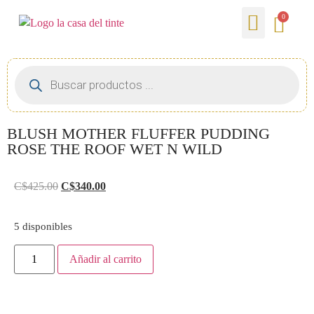
0
BLUSH MOTHER FLUFFER PUDDING
ROSE THE ROOF WET N WILD
C$
425.00
C$
340.00
5 disponibles
Añadir al carrito