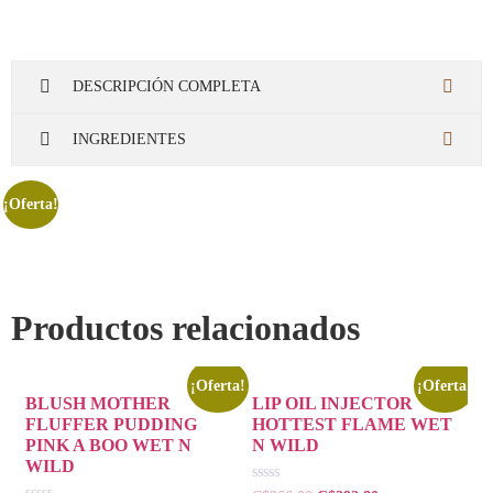
DESCRIPCIÓN COMPLETA
INGREDIENTES
¡Oferta!
Productos relacionados
¡Oferta!
¡Oferta!
BLUSH MOTHER
LIP OIL INJECTOR
FLUFFER PUDDING
HOTTEST FLAME WET
PINK A BOO WET N
N WILD
WILD