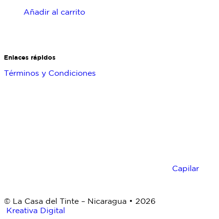
0
de
Añadir al carrito
5
Enlaces rápidos
Términos y Condiciones
Capilar
© La Casa del Tinte – Nicaragua •
2026
Kreativa Digital