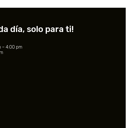
 día, solo para ti!
 – 4:00 pm
pm