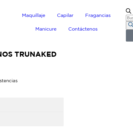
Maquillaje
Capilar
Fragancias
Manicure
Contáctenos
NOS TRUNAKED
istencias