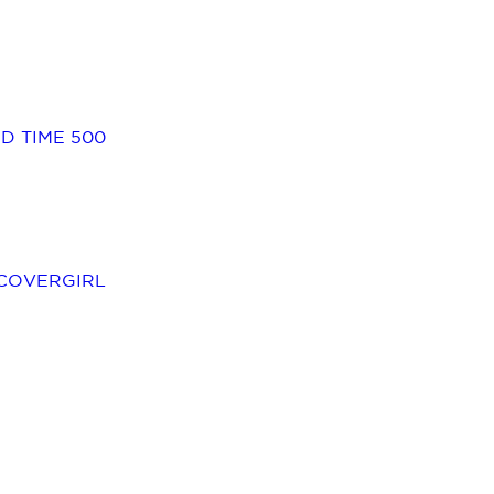
D TIME 500
 COVERGIRL