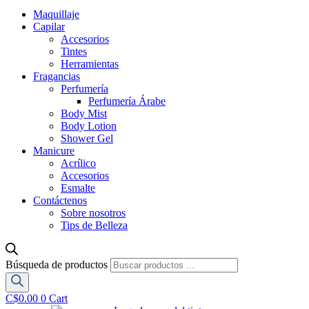
Maquillaje
Capilar
Accesorios
Tintes
Herramientas
Fragancias
Perfumería
Perfumería Árabe
Body Mist
Body Lotion
Shower Gel
Manicure
Acrílico
Accesorios
Esmalte
Contáctenos
Sobre nosotros
Tips de Belleza
Búsqueda de productos
C$
0.00
0
Cart