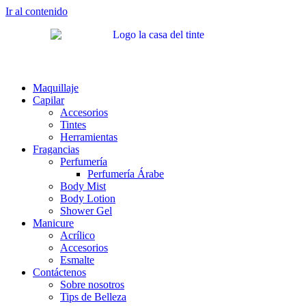
Ir al contenido
Maquillaje
Capilar
Accesorios
Tintes
Herramientas
Fragancias
Perfumería
Perfumería Árabe
Body Mist
Body Lotion
Shower Gel
Manicure
Acrílico
Accesorios
Esmalte
Contáctenos
Sobre nosotros
Tips de Belleza