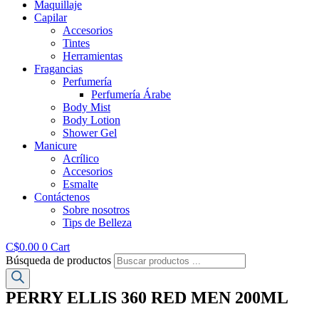
Maquillaje
Capilar
Accesorios
Tintes
Herramientas
Fragancias
Perfumería
Perfumería Árabe
Body Mist
Body Lotion
Shower Gel
Manicure
Acrílico
Accesorios
Esmalte
Contáctenos
Sobre nosotros
Tips de Belleza
C$
0.00
0
Cart
Búsqueda de productos
PERRY ELLIS 360 RED MEN 200ML