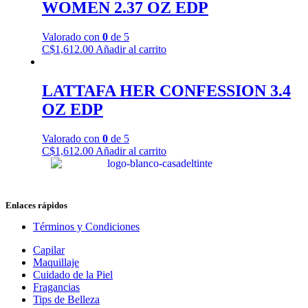
WOMEN 2.37 OZ EDP
Valorado con
0
de 5
C$
1,612.00
Añadir al carrito
LATTAFA HER CONFESSION 3.4
OZ EDP
Valorado con
0
de 5
C$
1,612.00
Añadir al carrito
Enlaces rápidos
Términos y Condiciones
Capilar
Maquillaje
Cuidado de la Piel
Fragancias
Tips de Belleza