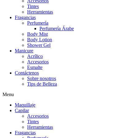
Accesorios
Tintes
Herramientas
Fragancias
Perfumería
Perfumería Árabe
Body Mist
Body Lotion
Shower Gel
Manicure
Acrílico
Accesorios
Esmalte
Contáctenos
Sobre nosotros
Tips de Belleza
Menu
Maquillaje
Capilar
Accesorios
Tintes
Herramientas
Fragancias