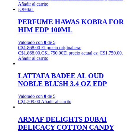
Añadir al carrito
¡Oferta!
PERFUME HAWAS KOBRA FOR
HIM EDP 100ML
Valorado con
0
de 5
C$
1,868.00
El precio original era:
C$1,868.00.
C$
1,750.00
El precio actual es: C$1,750.00.
Añadir al carrito
LATTAFA BADEE AL OUD
NOBLE BLUSH 3.4 OZ EDP
Valorado con
0
de 5
C$
1,209.00
Añadir al carrito
ARMAF DELIGHTS DUBAI
DELICACY COTTON CANDY