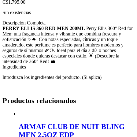
C$
1,795.00
Sin existencias
Descripción Completa
PERRY ELLIS 360 RED MEN 200ML
Perry Ellis 360° Red for
Men: una fragancia intensa y vibrante que combina frescura y
sofisticación ✨🔥. Con notas especiadas, cítricas y un toque
amaderado, este perfume es perfecto para hombres modernos y
seguros de sí mismos 🌿🍋. Ideal para el día a día o noches
especiales donde quieras destacar con estilo. 🌟 ¡Descubre la
intensidad de 360° Red! 💼
Ingredientes
Introduzca los ingredientes del producto. (Si aplica)
Productos relacionados
ARMAF CLUB DE NUIT BLING
MEN 2.5OZ EDP