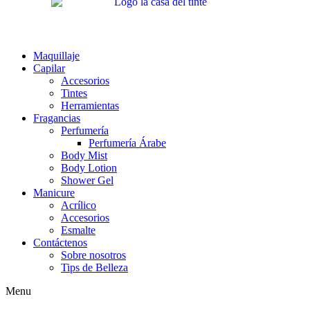
Maquillaje
Capilar
Accesorios
Tintes
Herramientas
Fragancias
Perfumería
Perfumería Árabe
Body Mist
Body Lotion
Shower Gel
Manicure
Acrílico
Accesorios
Esmalte
Contáctenos
Sobre nosotros
Tips de Belleza
Menu