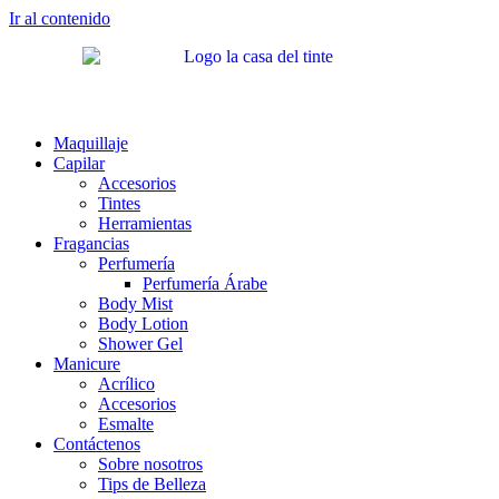
Ir al contenido
Maquillaje
Capilar
Accesorios
Tintes
Herramientas
Fragancias
Perfumería
Perfumería Árabe
Body Mist
Body Lotion
Shower Gel
Manicure
Acrílico
Accesorios
Esmalte
Contáctenos
Sobre nosotros
Tips de Belleza