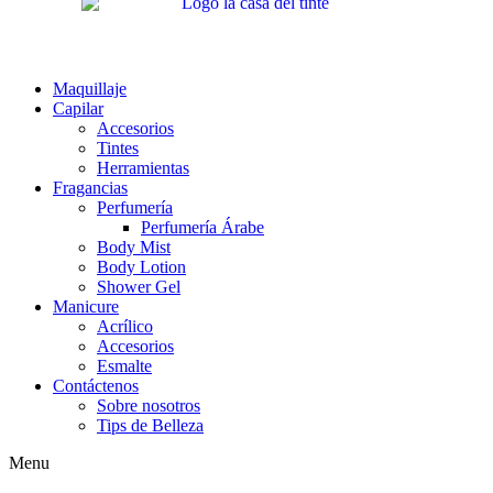
Maquillaje
Capilar
Accesorios
Tintes
Herramientas
Fragancias
Perfumería
Perfumería Árabe
Body Mist
Body Lotion
Shower Gel
Manicure
Acrílico
Accesorios
Esmalte
Contáctenos
Sobre nosotros
Tips de Belleza
Menu