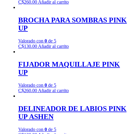
C$
260.00
Añadir al carrito
BROCHA PARA SOMBRAS PINK
UP
Valorado con
0
de 5
C$
130.00
Añadir al carrito
FIJADOR MAQUILLAJE PINK
UP
Valorado con
0
de 5
C$
260.00
Añadir al carrito
DELINEADOR DE LABIOS PINK
UP ASHEN
Valorado con
0
de 5