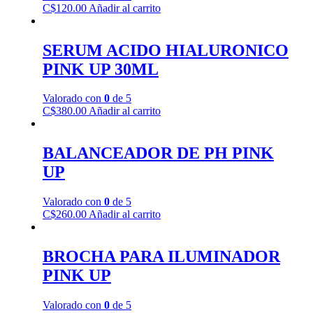
C$
120.00
Añadir al carrito
SERUM ACIDO HIALURONICO
PINK UP 30ML
Valorado con
0
de 5
C$
380.00
Añadir al carrito
BALANCEADOR DE PH PINK
UP
Valorado con
0
de 5
C$
260.00
Añadir al carrito
BROCHA PARA ILUMINADOR
PINK UP
Valorado con
0
de 5