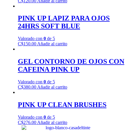
C$
120.00
Añadir al carrito
PINK UP LAPIZ PARA OJOS
24HRS SOFT BLUE
Valorado con
0
de 5
C$
150.00
Añadir al carrito
GEL CONTORNO DE OJOS CON
CAFEINA PINK UP
Valorado con
0
de 5
C$
380.00
Añadir al carrito
PINK UP CLEAN BRUSHES
Valorado con
0
de 5
C$
276.00
Añadir al carrito