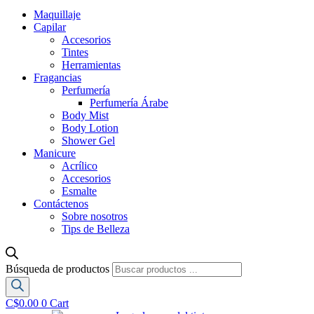
Maquillaje
Capilar
Accesorios
Tintes
Herramientas
Fragancias
Perfumería
Perfumería Árabe
Body Mist
Body Lotion
Shower Gel
Manicure
Acrílico
Accesorios
Esmalte
Contáctenos
Sobre nosotros
Tips de Belleza
Búsqueda de productos
C$
0.00
0
Cart