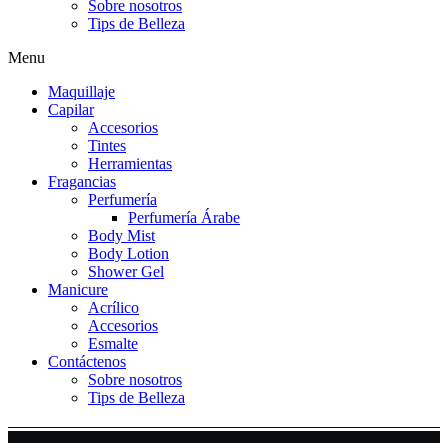
Sobre nosotros
Tips de Belleza
Menu
Maquillaje
Capilar
Accesorios
Tintes
Herramientas
Fragancias
Perfumería
Perfumería Árabe
Body Mist
Body Lotion
Shower Gel
Manicure
Acrílico
Accesorios
Esmalte
Contáctenos
Sobre nosotros
Tips de Belleza