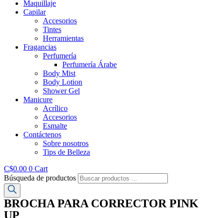
Maquillaje
Capilar
Accesorios
Tintes
Herramientas
Fragancias
Perfumería
Perfumería Árabe
Body Mist
Body Lotion
Shower Gel
Manicure
Acrílico
Accesorios
Esmalte
Contáctenos
Sobre nosotros
Tips de Belleza
C$
0.00
0
Cart
Búsqueda de productos
BROCHA PARA CORRECTOR PINK
UP