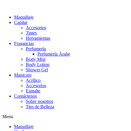
Maquillaje
Capilar
Accesorios
Tintes
Herramientas
Fragancias
Perfumería
Perfumería Árabe
Body Mist
Body Lotion
Shower Gel
Manicure
Acrílico
Accesorios
Esmalte
Contáctenos
Sobre nosotros
Tips de Belleza
Menu
Maquillaje