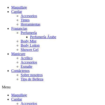
Maquillaje
Capilar
Accesorios
Tintes
Herramientas
Fragancias
Perfumería
Perfumería Árabe
Body Mist
Body Lotion
Shower Gel
Manicure
Acrílico
Accesorios
Esmalte
Contáctenos
Sobre nosotros
Tips de Belleza
Menu
Maquillaje
Capilar
Accesorios