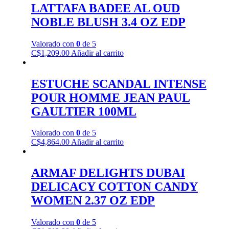
LATTAFA BADEE AL OUD
NOBLE BLUSH 3.4 OZ EDP
Valorado con
0
de 5
C$
1,209.00
Añadir al carrito
ESTUCHE SCANDAL INTENSE
POUR HOMME JEAN PAUL
GAULTIER 100ML
Valorado con
0
de 5
C$
4,864.00
Añadir al carrito
ARMAF DELIGHTS DUBAI
DELICACY COTTON CANDY
WOMEN 2.37 OZ EDP
Valorado con
0
de 5