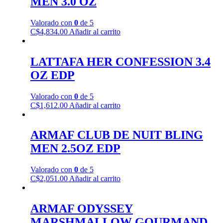
MEN 3.0 OZ
Valorado con
0
de 5
C$
4,834.00
Añadir al carrito
LATTAFA HER CONFESSION 3.4
OZ EDP
Valorado con
0
de 5
C$
1,612.00
Añadir al carrito
ARMAF CLUB DE NUIT BLING
MEN 2.5OZ EDP
Valorado con
0
de 5
C$
2,051.00
Añadir al carrito
ARMAF ODYSSEY
MARSHMALLOW GOURMAND