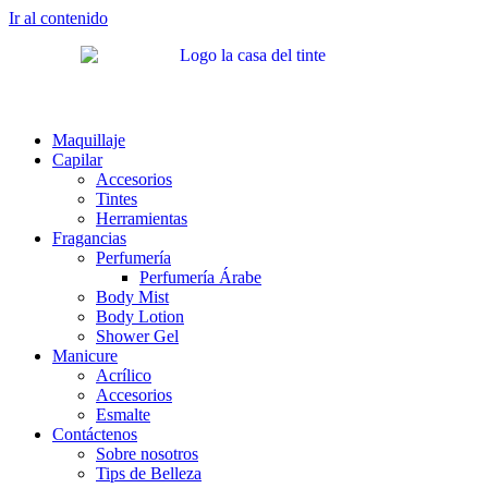
Ir al contenido
Maquillaje
Capilar
Accesorios
Tintes
Herramientas
Fragancias
Perfumería
Perfumería Árabe
Body Mist
Body Lotion
Shower Gel
Manicure
Acrílico
Accesorios
Esmalte
Contáctenos
Sobre nosotros
Tips de Belleza