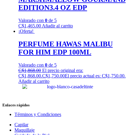
EDITION3.4 OZ EDP
Valorado con
0
de 5
C$
1,465.00
Añadir al carrito
¡Oferta!
PERFUME HAWAS MALIBU
FOR HIM EDP 100ML
Valorado con
0
de 5
C$
1,868.00
El precio original era:
C$1,868.00.
C$
1,750.00
El precio actual es: C$1,750.00.
Añadir al carrito
Enlaces rápidos
Términos y Condiciones
Capilar
Maquillaje