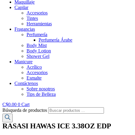
Maquillaje
Capilar
Accesorios
Tintes
Herramientas
Fragancias
Perfumería
Perfumería Árabe
Body Mist
Body Lotion
Shower Gel
Manicure
Acrílico
Accesorios
Esmalte
Contáctenos
Sobre nosotros
Tips de Belleza
C$
0.00
0
Cart
Búsqueda de productos
RASASI HAWAS ICE 3.38OZ EDP