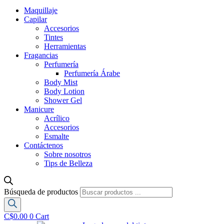
Maquillaje
Capilar
Accesorios
Tintes
Herramientas
Fragancias
Perfumería
Perfumería Árabe
Body Mist
Body Lotion
Shower Gel
Manicure
Acrílico
Accesorios
Esmalte
Contáctenos
Sobre nosotros
Tips de Belleza
Búsqueda de productos
C$
0.00
0
Cart