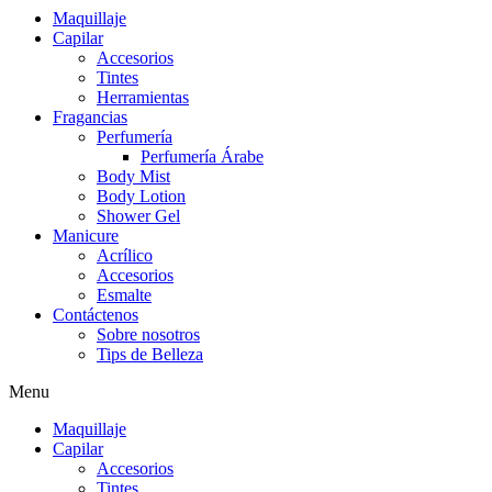
Maquillaje
Capilar
Accesorios
Tintes
Herramientas
Fragancias
Perfumería
Perfumería Árabe
Body Mist
Body Lotion
Shower Gel
Manicure
Acrílico
Accesorios
Esmalte
Contáctenos
Sobre nosotros
Tips de Belleza
Menu
Maquillaje
Capilar
Accesorios
Tintes