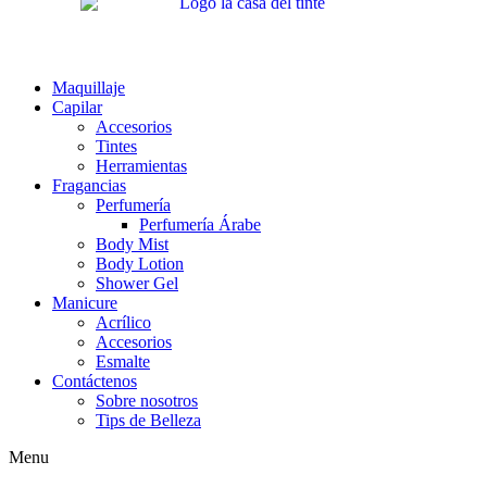
Maquillaje
Capilar
Accesorios
Tintes
Herramientas
Fragancias
Perfumería
Perfumería Árabe
Body Mist
Body Lotion
Shower Gel
Manicure
Acrílico
Accesorios
Esmalte
Contáctenos
Sobre nosotros
Tips de Belleza
Menu