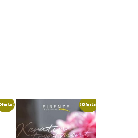
Oferta!
¡Oferta!
TIN