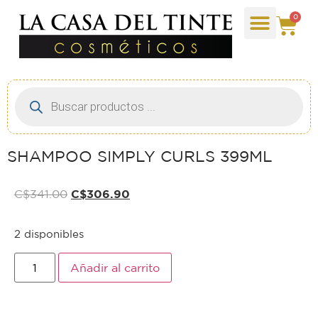
0
SHAMPOO SIMPLY CURLS 399ML
C$
341.00
C$
306.90
2 disponibles
Añadir al carrito