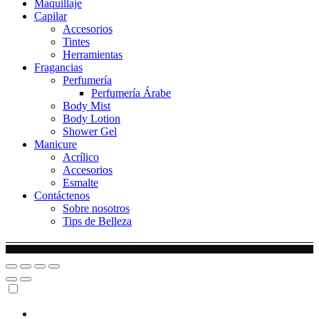
Maquillaje
Capilar
Accesorios
Tintes
Herramientas
Fragancias
Perfumería
Perfumería Árabe
Body Mist
Body Lotion
Shower Gel
Manicure
Acrílico
Accesorios
Esmalte
Contáctenos
Sobre nosotros
Tips de Belleza