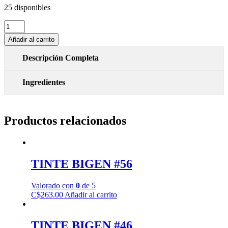
25 disponibles
TINTE
BIGEN
Añadir al carrito
#58
cantidad
Descripción Completa
Ingredientes
Productos relacionados
TINTE BIGEN #56
Valorado con
0
de 5
C$
263.00
Añadir al carrito
TINTE BIGEN #46