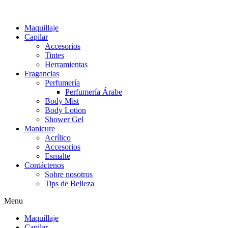
Maquillaje
Capilar
Accesorios
Tintes
Herramientas
Fragancias
Perfumería
Perfumería Árabe
Body Mist
Body Lotion
Shower Gel
Manicure
Acrílico
Accesorios
Esmalte
Contáctenos
Sobre nosotros
Tips de Belleza
Menu
Maquillaje
Capilar