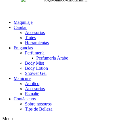
Maquillaje
Capilar
Accesorios
Tintes
Herramientas
Fragancias
Perfumería
Perfumería Árabe
Body Mist
Body Lotion
Shower Gel
Manicure
Acrílico
Accesorios
Esmalte
Contáctenos
Sobre nosotros
Tips de Belleza
Menu