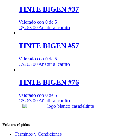
TINTE BIGEN #37
Valorado con
0
de 5
C$
263.00
Añadir al carrito
TINTE BIGEN #57
Valorado con
0
de 5
C$
263.00
Añadir al carrito
TINTE BIGEN #76
Valorado con
0
de 5
C$
263.00
Añadir al carrito
Enlaces rápidos
Términos y Condiciones