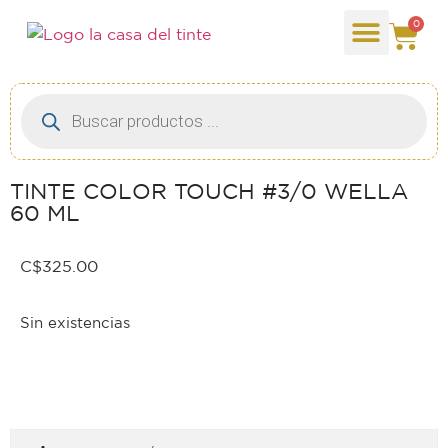
0
TINTE COLOR TOUCH #3/0 WELLA
60 ML
C$
325.00
Sin existencias