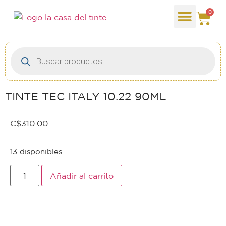
0
TINTE TEC ITALY 10.22 90ML
C$
310.00
13 disponibles
Añadir al carrito