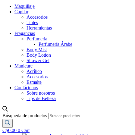
Maquillaje
Capilar
Accesorios
Tintes
Herramientas
Fragancias
Perfumería
Perfumería Árabe
Body Mist
Body Lotion
Shower Gel
Manicure
Acrílico
Accesorios
Esmalte
Contáctenos
Sobre nosotros
Tips de Belleza
Búsqueda de productos
C$
0.00
0
Cart