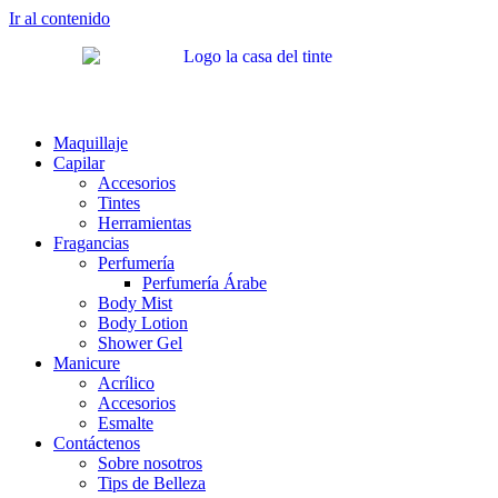
Ir al contenido
Maquillaje
Capilar
Accesorios
Tintes
Herramientas
Fragancias
Perfumería
Perfumería Árabe
Body Mist
Body Lotion
Shower Gel
Manicure
Acrílico
Accesorios
Esmalte
Contáctenos
Sobre nosotros
Tips de Belleza