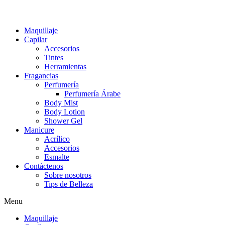
Maquillaje
Capilar
Accesorios
Tintes
Herramientas
Fragancias
Perfumería
Perfumería Árabe
Body Mist
Body Lotion
Shower Gel
Manicure
Acrílico
Accesorios
Esmalte
Contáctenos
Sobre nosotros
Tips de Belleza
Menu
Maquillaje