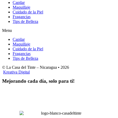
Capilar
Maquillaje
Cuidado de la Piel
Fragancias
Tips de Belleza
Menu
Capilar
Maquillaje
Cuidado de la Piel
Fragancias
Tips de Belleza
© La Casa del Tinte – Nicaragua •
2026
Kreativa Digital
Mejorando cada día, solo para ti!
Horas hábiles
:
Lunes a Sábado de 8:00 am – 4:00 pm
Domingos 8:00 am – 2:00 pm
LA CASA DEL TINTE