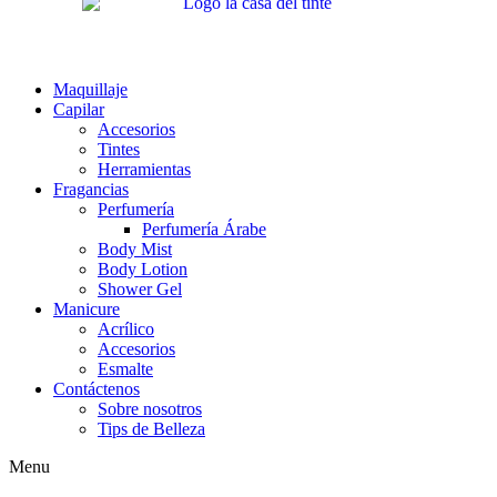
Maquillaje
Capilar
Accesorios
Tintes
Herramientas
Fragancias
Perfumería
Perfumería Árabe
Body Mist
Body Lotion
Shower Gel
Manicure
Acrílico
Accesorios
Esmalte
Contáctenos
Sobre nosotros
Tips de Belleza
Menu