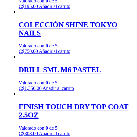
Valorado con
0
de 5
C$
195.00
Añadir al carrito
COLECCIÓN SHINE TOKYO
NAILS
Valorado con
0
de 5
C$
750.00
Añadir al carrito
DRILL SML M6 PASTEL
Valorado con
0
de 5
C$
1,350.00
Añadir al carrito
FINISH TOUCH DRY TOP COAT
2.5OZ
Valorado con
0
de 5
C$
308.00
Añadir al carrito