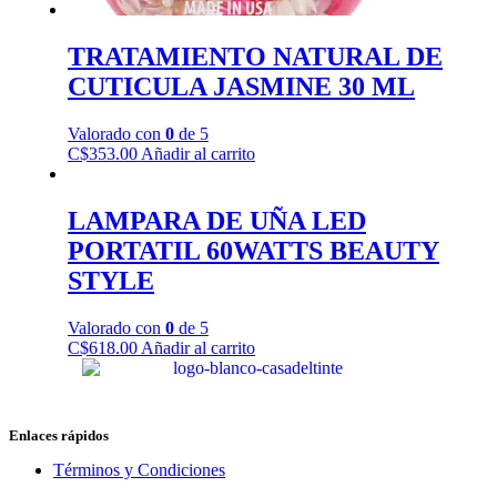
TRATAMIENTO NATURAL DE
CUTICULA JASMINE 30 ML
Valorado con
0
de 5
C$
353.00
Añadir al carrito
LAMPARA DE UÑA LED
PORTATIL 60WATTS BEAUTY
STYLE
Valorado con
0
de 5
C$
618.00
Añadir al carrito
Enlaces rápidos
Términos y Condiciones