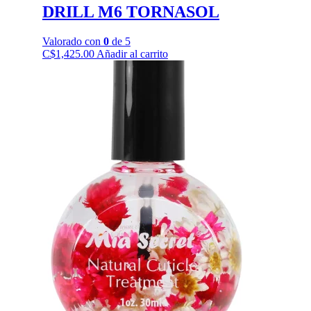
DRILL M6 TORNASOL
Valorado con
0
de 5
C$
1,425.00
Añadir al carrito