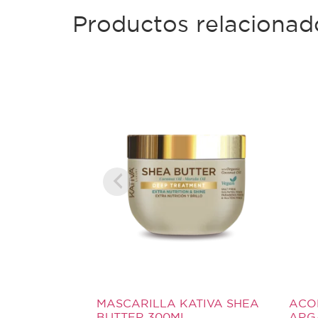
Productos relacionad
MASCARILLA KATIVA SHEA
ACO
BUTTER 300ML
ARG