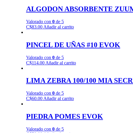
ALGODON ABSORBENTE ZUU
Valorado con
0
de 5
C$
83.00
Añadir al carrito
PINCEL DE UÑAS #10 EVOK
Valorado con
0
de 5
C$
114.00
Añadir al carrito
LIMA ZEBRA 100/100 MIA SEC
Valorado con
0
de 5
C$
60.00
Añadir al carrito
PIEDRA POMES EVOK
Valorado con
0
de 5