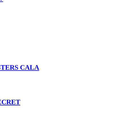
STERS CALA
ECRET