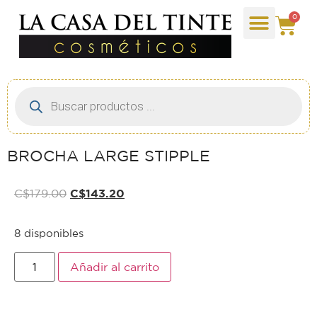
0
BROCHA LARGE STIPPLE
C$
179.00
C$
143.20
8 disponibles
Añadir al carrito