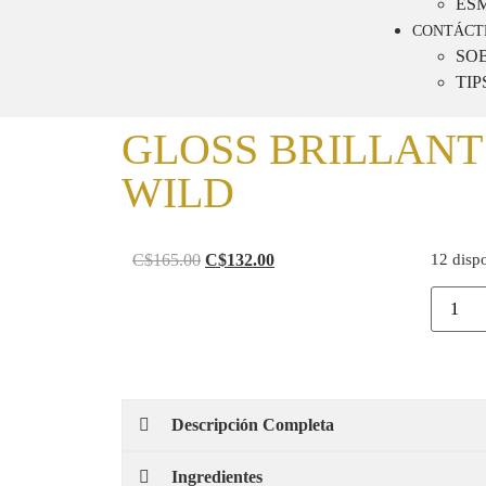
ES
CONTÁCT
SO
TIP
GLOSS BRILLANT
WILD
C$
165.00
C$
132.00
12 disp
Descripción Completa
Ingredientes