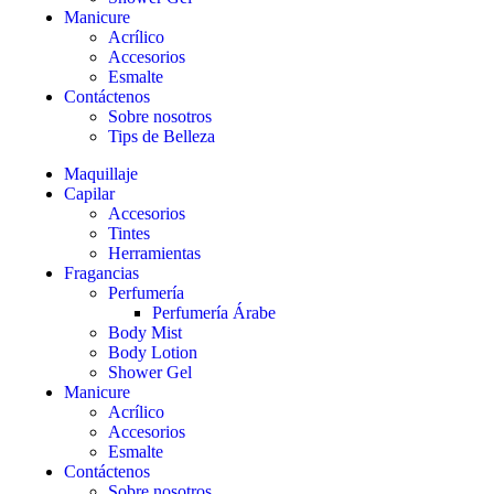
Manicure
Acrílico
Accesorios
Esmalte
Contáctenos
Sobre nosotros
Tips de Belleza
Maquillaje
Capilar
Accesorios
Tintes
Herramientas
Fragancias
Perfumería
Perfumería Árabe
Body Mist
Body Lotion
Shower Gel
Manicure
Acrílico
Accesorios
Esmalte
Contáctenos
Sobre nosotros