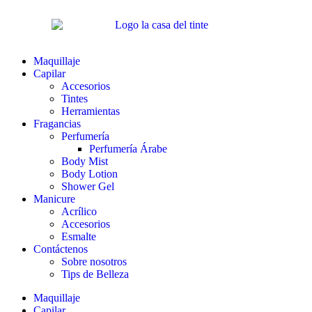
Maquillaje
Capilar
Accesorios
Tintes
Herramientas
Fragancias
Perfumería
Perfumería Árabe
Body Mist
Body Lotion
Shower Gel
Manicure
Acrílico
Accesorios
Esmalte
Contáctenos
Sobre nosotros
Tips de Belleza
Maquillaje
Capilar