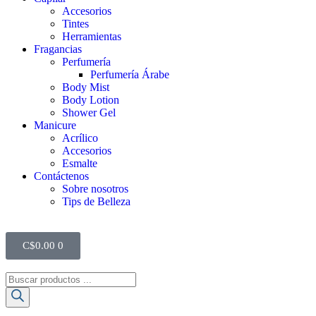
Accesorios
Tintes
Herramientas
Fragancias
Perfumería
Perfumería Árabe
Body Mist
Body Lotion
Shower Gel
Manicure
Acrílico
Accesorios
Esmalte
Contáctenos
Sobre nosotros
Tips de Belleza
C$
0.00
0