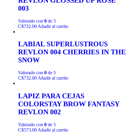
REVLON GLOSSED UP ROSE
003
Valorado con
0
de 5
C$
732.00
Añadir al carrito
LABIAL SUPERLUSTROUS
REVLON 004 CHERRIES IN THE
SNOW
Valorado con
0
de 5
C$
732.00
Añadir al carrito
LAPIZ PARA CEJAS
COLORSTAY BROW FANTASY
REVLON 002
Valorado con
0
de 5
C$
573.00
Añadir al carrito