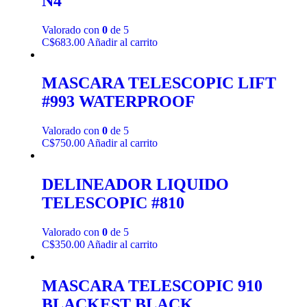
N4
Valorado con
0
de 5
C$
683.00
Añadir al carrito
MASCARA TELESCOPIC LIFT
#993 WATERPROOF
Valorado con
0
de 5
C$
750.00
Añadir al carrito
DELINEADOR LIQUIDO
TELESCOPIC #810
Valorado con
0
de 5
C$
350.00
Añadir al carrito
MASCARA TELESCOPIC 910
BLACKEST BLACK