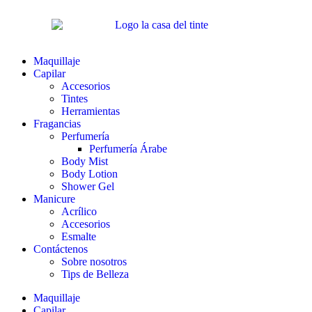
Maquillaje
Capilar
Accesorios
Tintes
Herramientas
Fragancias
Perfumería
Perfumería Árabe
Body Mist
Body Lotion
Shower Gel
Manicure
Acrílico
Accesorios
Esmalte
Contáctenos
Sobre nosotros
Tips de Belleza
Maquillaje
Capilar