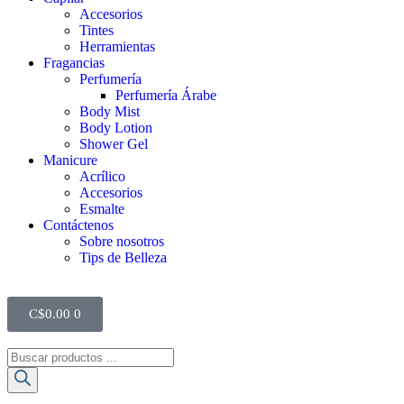
Accesorios
Tintes
Herramientas
Fragancias
Perfumería
Perfumería Árabe
Body Mist
Body Lotion
Shower Gel
Manicure
Acrílico
Accesorios
Esmalte
Contáctenos
Sobre nosotros
Tips de Belleza
C$
0.00
0