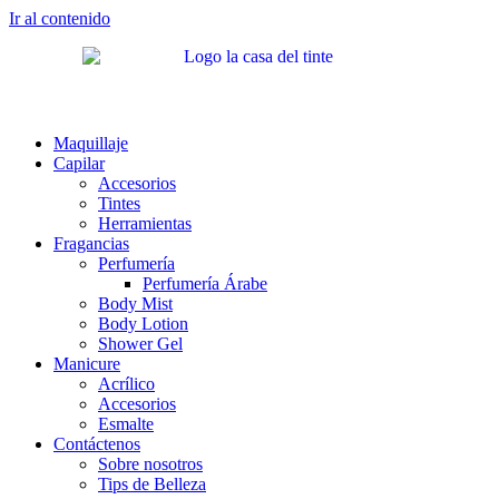
Ir al contenido
Maquillaje
Capilar
Accesorios
Tintes
Herramientas
Fragancias
Perfumería
Perfumería Árabe
Body Mist
Body Lotion
Shower Gel
Manicure
Acrílico
Accesorios
Esmalte
Contáctenos
Sobre nosotros
Tips de Belleza