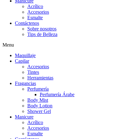
Manicure
Acrílico
Accesorios
Esmalte
Contáctenos
Sobre nosotros
Tips de Belleza
Menu
Maquillaje
Capilar
Accesorios
Tintes
Herramientas
Fragancias
Perfumería
Perfumería Árabe
Body Mist
Body Lotion
Shower Gel
Manicure
Acrílico
Accesorios
Esmalte