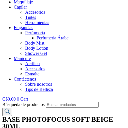
Maquillaje
Capilar
Accesorios
Tintes
Herramientas
Fragancias
Perfumería
Perfumería Árabe
Body Mist
Body Lotion
Shower Gel
Manicure
Acrílico
Accesorios
Esmalte
Contáctenos
Sobre nosotros
Tips de Belleza
C$
0.00
0
Cart
Búsqueda de productos
BASE PHOTOFOCUS SOFT BEIGE
30ML