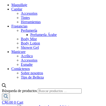
Maquillaje
Capilar
Accesorios
Tintes
Herramientas
Fragancias
Perfumería
Perfumería Árabe
Body Mist
Body Lotion
Shower Gel
Manicure
Acrílico
Accesorios
Esmalte
Contáctenos
Sobre nosotros
Tips de Belleza
Búsqueda de productos
C$
0.00
0
Cart