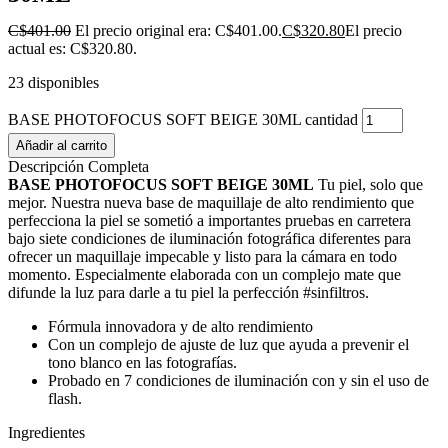
C$
401.00
El precio original era: C$401.00.
C$
320.80
El precio
actual es: C$320.80.
23 disponibles
BASE PHOTOFOCUS SOFT BEIGE 30ML cantidad
Añadir al carrito
Descripción Completa
BASE PHOTOFOCUS SOFT BEIGE 30ML
Tu piel, solo que
mejor. Nuestra nueva base de maquillaje de alto rendimiento que
perfecciona la piel se sometió a importantes pruebas en carretera
bajo siete condiciones de iluminación fotográfica diferentes para
ofrecer un maquillaje impecable y listo para la cámara en todo
momento. Especialmente elaborada con un complejo mate que
difunde la luz para darle a tu piel la perfección #sinfiltros.
Fórmula innovadora y de alto rendimiento
Con un complejo de ajuste de luz que ayuda a prevenir el
tono blanco en las fotografías.
Probado en 7 condiciones de iluminación con y sin el uso de
flash.
Ingredientes