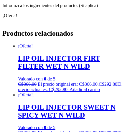
Introduzca los ingredientes del producto. (Si aplica)
¡Oferta!
Productos relacionados
¡Oferta!
LIP OIL INJECTOR FIRT
FILTER WET N WILD
Valorado con
0
de 5
C$
366.00
El precio original era: C$366.00.
C$
292.80
El
precio actual es: C$292.80.
Añadir al carrito
¡Oferta!
LIP OIL INJECTOR SWEET N
SPICY WET N WILD
Valorado con
0
de 5