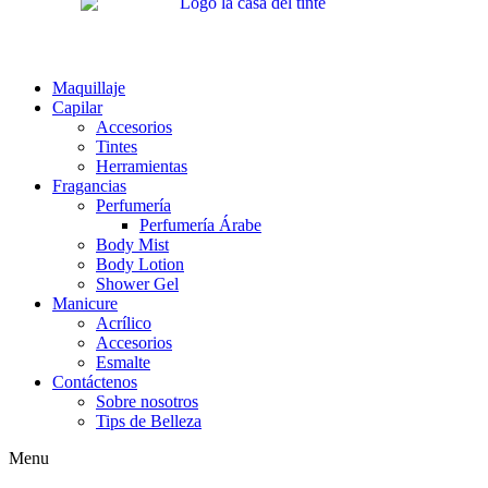
Maquillaje
Capilar
Accesorios
Tintes
Herramientas
Fragancias
Perfumería
Perfumería Árabe
Body Mist
Body Lotion
Shower Gel
Manicure
Acrílico
Accesorios
Esmalte
Contáctenos
Sobre nosotros
Tips de Belleza
Menu