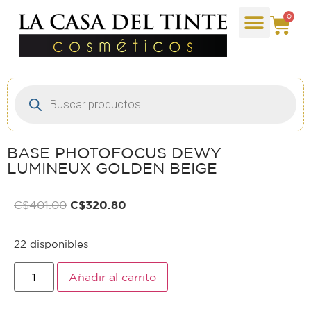
0
BASE PHOTOFOCUS DEWY
LUMINEUX GOLDEN BEIGE
C$
401.00
C$
320.80
22 disponibles
Añadir al carrito