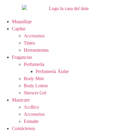
Ir
al
contenido
Maquillaje
Capilar
Accesorios
Tintes
Herramientas
Fragancias
Perfumería
Perfumería Árabe
Body Mist
Body Lotion
Shower Gel
Manicure
Acrílico
Accesorios
Esmalte
Contáctenos