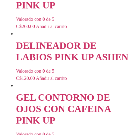
PINK UP
Valorado con
0
de 5
C$
260.00
Añadir al carrito
DELINEADOR DE
LABIOS PINK UP ASHEN
Valorado con
0
de 5
C$
120.00
Añadir al carrito
GEL CONTORNO DE
OJOS CON CAFEINA
PINK UP
Valorado con
0
de 5