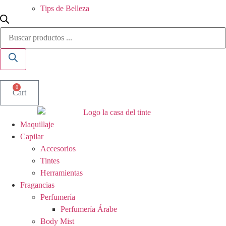
Tips de Belleza
Búsqueda
de
productos
0
Cart
Maquillaje
Capilar
Accesorios
Tintes
Herramientas
Fragancias
Perfumería
Perfumería Árabe
Body Mist