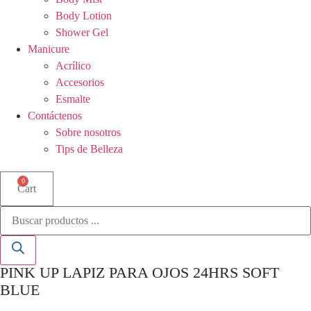
Body Lotion
Shower Gel
Manicure
Acrílico
Accesorios
Esmalte
Contáctenos
Sobre nosotros
Tips de Belleza
0
Cart
Búsqueda
de
productos
PINK UP LAPIZ PARA OJOS 24HRS SOFT
BLUE