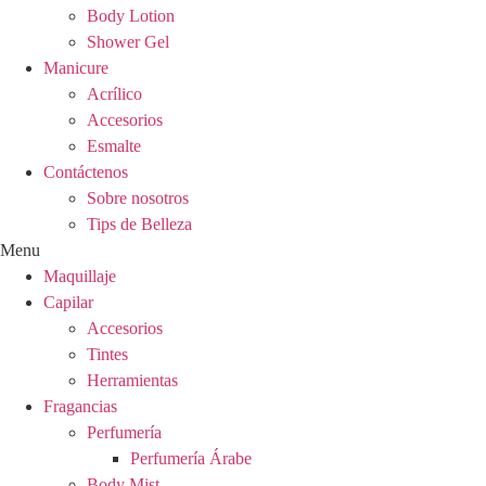
Body Lotion
Shower Gel
Manicure
Acrílico
Accesorios
Esmalte
Contáctenos
Sobre nosotros
Tips de Belleza
Menu
Maquillaje
Capilar
Accesorios
Tintes
Herramientas
Fragancias
Perfumería
Perfumería Árabe
Body Mist